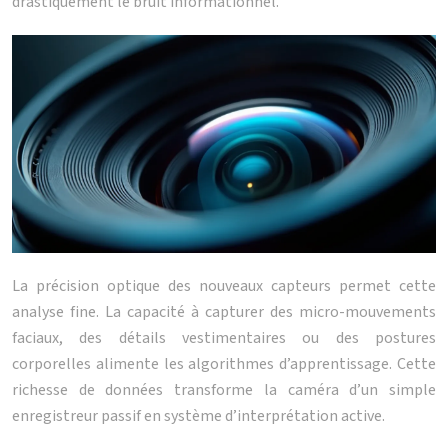
drastiquement le bruit informationnel.
La précision optique des nouveaux capteurs permet cette
analyse fine. La capacité à capturer des micro-mouvements
faciaux, des détails vestimentaires ou des postures
corporelles alimente les algorithmes d’apprentissage. Cette
richesse de données transforme la caméra d’un simple
enregistreur passif en système d’interprétation active.