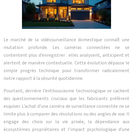
Le marché de la vidéosurveillance domestique connaît une
mutation profonde. Les caméras connectées ne se
contentent plus d’enregistrer : elles analysent, anticipent et
alertent de manière contextuelle. Cette évolution dépasse le
simple progrès technique pour transformer radicalement
notre rapport à la sécurité quotidienne.
Pourtant, derrière l’enthousiasme technologique se cachent
des questionnements cruciaux que les fabricants préfèrent
esquiver. L’achat d’une caméra de surveillance connectée ne se
limite plus à comparer des résolutions ou des angles de vue. Il
engage des choix sur la vie privée, la dépendance aux
écosystèmes propriétaires et l’impact psychologique d’une