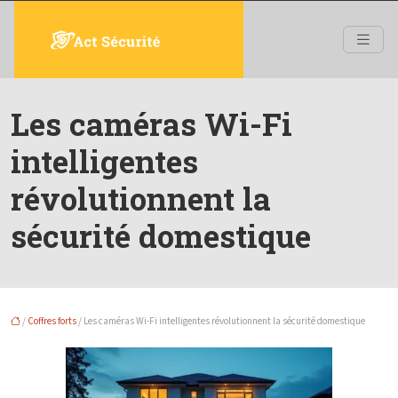
Les caméras Wi-Fi
intelligentes
révolutionnent la
sécurité domestique
/
Coffres forts
/ Les caméras Wi-Fi intelligentes révolutionnent la sécurité domestique