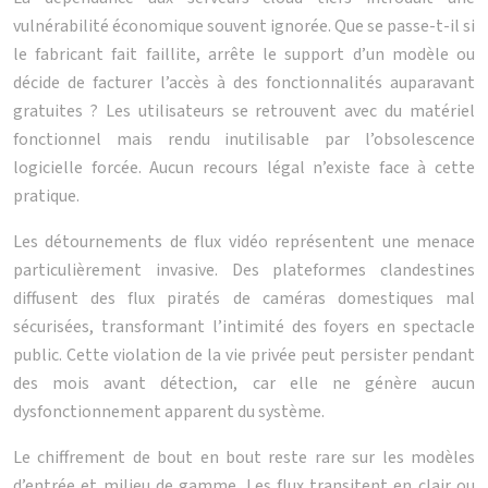
vulnérabilité économique souvent ignorée. Que se passe-t-il si
le fabricant fait faillite, arrête le support d’un modèle ou
décide de facturer l’accès à des fonctionnalités auparavant
gratuites ? Les utilisateurs se retrouvent avec du matériel
fonctionnel mais rendu inutilisable par l’obsolescence
logicielle forcée. Aucun recours légal n’existe face à cette
pratique.
Les détournements de flux vidéo représentent une menace
particulièrement invasive. Des plateformes clandestines
diffusent des flux piratés de caméras domestiques mal
sécurisées, transformant l’intimité des foyers en spectacle
public. Cette violation de la vie privée peut persister pendant
des mois avant détection, car elle ne génère aucun
dysfonctionnement apparent du système.
Le chiffrement de bout en bout reste rare sur les modèles
d’entrée et milieu de gamme. Les flux transitent en clair ou