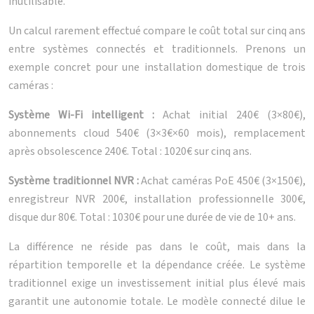
inutilisable.
Un calcul rarement effectué compare le coût total sur cinq ans
entre systèmes connectés et traditionnels. Prenons un
exemple concret pour une installation domestique de trois
caméras :
Système Wi-Fi intelligent :
Achat initial 240€ (3×80€),
abonnements cloud 540€ (3×3€×60 mois), remplacement
après obsolescence 240€. Total : 1020€ sur cinq ans.
Système traditionnel NVR :
Achat caméras PoE 450€ (3×150€),
enregistreur NVR 200€, installation professionnelle 300€,
disque dur 80€. Total : 1030€ pour une durée de vie de 10+ ans.
La différence ne réside pas dans le coût, mais dans la
répartition temporelle et la dépendance créée. Le système
traditionnel exige un investissement initial plus élevé mais
garantit une autonomie totale. Le modèle connecté dilue le