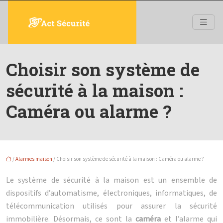
Choisir son système de
sécurité à la maison :
Caméra ou alarme ?
/
Alarmes maison
/ Choisir son système de sécurité à la maison : Caméra ou alarme ?
Le système de sécurité à la maison est un ensemble de
dispositifs d’automatisme, électroniques, informatiques, de
télécommunication utilisés pour assurer la sécurité
immobilière. Désormais, ce sont la
caméra
et l’alarme qui