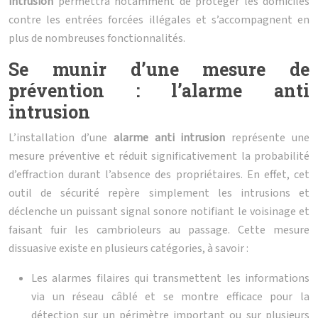
intrusion
permettra notamment de protéger les domiciles
contre les entrées forcées illégales et s’accompagnent en
plus de nombreuses fonctionnalités.
Se munir d’une mesure de
prévention : l’alarme anti
intrusion
L’installation d’une
alarme anti intrusion
représente une
mesure préventive et réduit significativement la probabilité
d’effraction durant l’absence des propriétaires. En effet, cet
outil de sécurité repère simplement les intrusions et
déclenche un puissant signal sonore notifiant le voisinage et
faisant fuir les cambrioleurs au passage. Cette mesure
dissuasive existe en plusieurs catégories, à savoir :
Les alarmes filaires qui transmettent les informations
via un réseau câblé et se montre efficace pour la
détection sur un périmètre important ou sur plusieurs